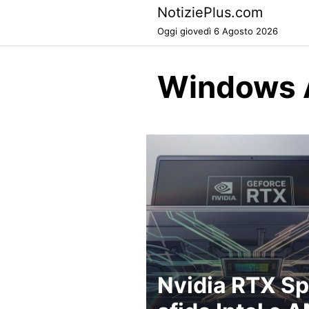
Skip
NotiziePlus.com
to
Oggi giovedì 6 Agosto 2026
content
Windows 
Nvidia RTX S