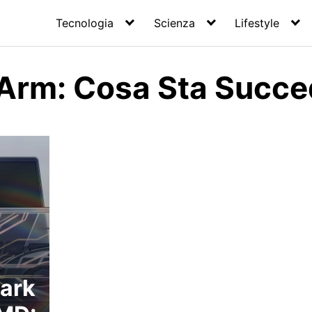
Tecnologia
Scienza
Lifestyle
Arm: Cosa Sta Succe
park