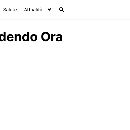
Salute
Attualità
dendo Ora