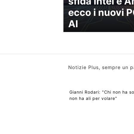
sfida Intel e 
ecco i nuovi 
AI
Notizie Plus, sempre un p
Gianni Rodari: "Chi non ha s
non ha ali per volare"