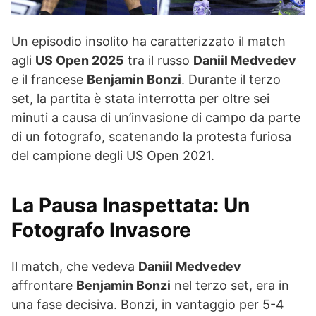
Un episodio insolito ha caratterizzato il match
agli
US Open 2025
tra il russo
Daniil Medvedev
e il francese
Benjamin Bonzi
. Durante il terzo
set, la partita è stata interrotta per oltre sei
minuti a causa di un’invasione di campo da parte
di un fotografo, scatenando la protesta furiosa
del campione degli US Open 2021.
La Pausa Inaspettata: Un
Fotografo Invasore
Il match, che vedeva
Daniil Medvedev
affrontare
Benjamin Bonzi
nel terzo set, era in
una fase decisiva. Bonzi, in vantaggio per 5-4