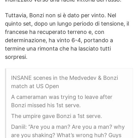
Tuttavia, Bonzi non si è dato per vinto. Nel
quinto set, dopo un lungo periodo di tensione, il
francese ha recuperato terreno e, con
determinazione, ha vinto 6-4, portando a
termine una rimonta che ha lasciato tutti
sorpresi.
INSANE scenes in the Medvedev & Bonzi
match at US Open
A cameraman was trying to leave after
Bonzi missed his 1st serve.
The umpire gave Bonzi a 1st serve.
Daniil: “Are you a man? Are you a man? why
are you shaking? What’s wrong huh? Guys