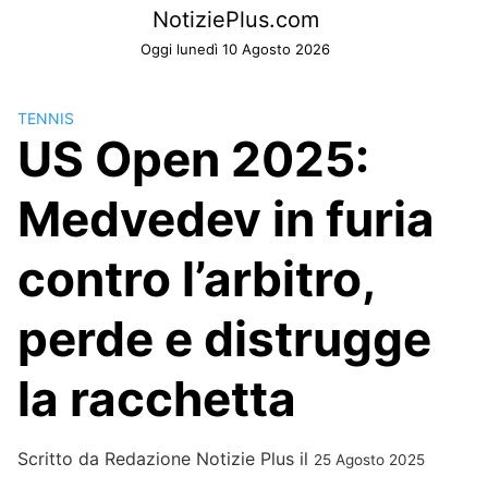
Skip
NotiziePlus.com
to
Oggi lunedì 10 Agosto 2026
content
TENNIS
US Open 2025:
Medvedev in furia
contro l’arbitro,
perde e distrugge
la racchetta
Scritto da
Redazione Notizie Plus
il
25 Agosto 2025