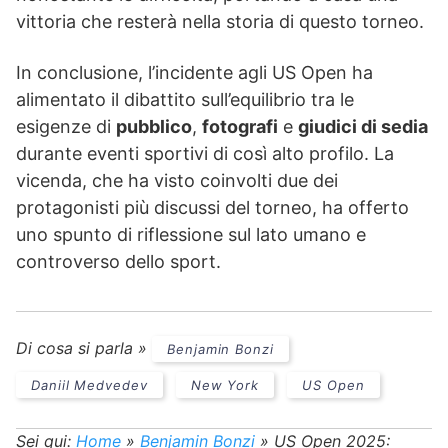
vittoria che resterà nella storia di questo torneo.
In conclusione, l’incidente agli US Open ha
alimentato il dibattito sull’equilibrio tra le
esigenze di
pubblico
,
fotografi
e
giudici di sedia
durante eventi sportivi di così alto profilo. La
vicenda, che ha visto coinvolti due dei
protagonisti più discussi del torneo, ha offerto
uno spunto di riflessione sul lato umano e
controverso dello sport.
Di cosa si parla »
Benjamin Bonzi
Daniil Medvedev
New York
US Open
Sei qui:
Home
»
Benjamin Bonzi
»
US Open 2025: