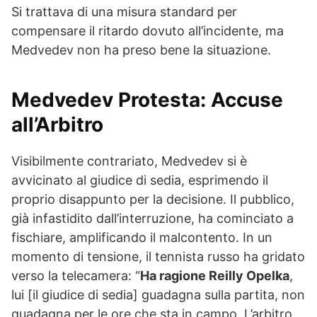
Si trattava di una misura standard per
compensare il ritardo dovuto all’incidente, ma
Medvedev non ha preso bene la situazione.
Medvedev Protesta: Accuse
all’Arbitro
Visibilmente contrariato, Medvedev si è
avvicinato al giudice di sedia, esprimendo il
proprio disappunto per la decisione. Il pubblico,
già infastidito dall’interruzione, ha cominciato a
fischiare, amplificando il malcontento. In un
momento di tensione, il tennista russo ha gridato
verso la telecamera: “
Ha ragione Reilly Opelka
,
lui [il giudice di sedia] guadagna sulla partita, non
guadagna per le ore che sta in campo. L’arbitro