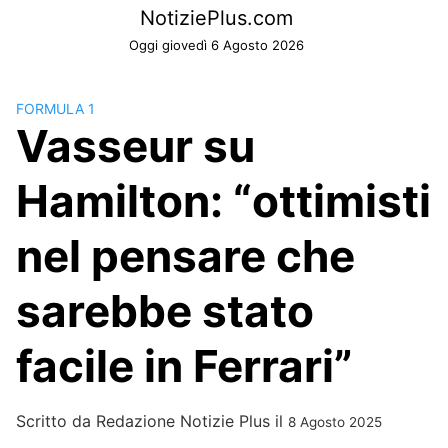
Skip
NotiziePlus.com
to
Oggi giovedì 6 Agosto 2026
content
FORMULA 1
Vasseur su
Hamilton: “ottimisti
nel pensare che
sarebbe stato
facile in Ferrari”
Scritto da
Redazione Notizie Plus
il
8 Agosto 2025