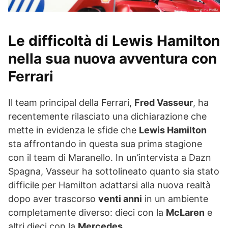
Le difficoltà di Lewis Hamilton
nella sua nuova avventura con
Ferrari
Il team principal della Ferrari,
Fred Vasseur
, ha
recentemente rilasciato una dichiarazione che
mette in evidenza le sfide che
Lewis Hamilton
sta affrontando in questa sua prima stagione
con il team di Maranello. In un’intervista a Dazn
Spagna, Vasseur ha sottolineato quanto sia stato
difficile per Hamilton adattarsi alla nuova realtà
dopo aver trascorso
venti anni
in un ambiente
completamente diverso: dieci con la
McLaren
e
altri dieci con la
Mercedes
.