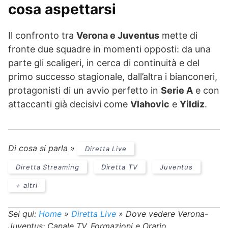
cosa aspettarsi
Il confronto tra
Verona e Juventus
mette di
fronte due squadre in momenti opposti: da una
parte gli scaligeri, in cerca di continuità e del
primo successo stagionale, dall’altra i bianconeri,
protagonisti di un avvio perfetto in
Serie A
e con
attaccanti già decisivi come
Vlahovic
e
Yildiz
.
Di cosa si parla »
Diretta Live
Diretta Streaming
Diretta TV
Juventus
+ altri
Sei qui:
Home
»
Diretta Live
»
Dove vedere Verona-
Juventus: Canale TV, Formazioni e Orario