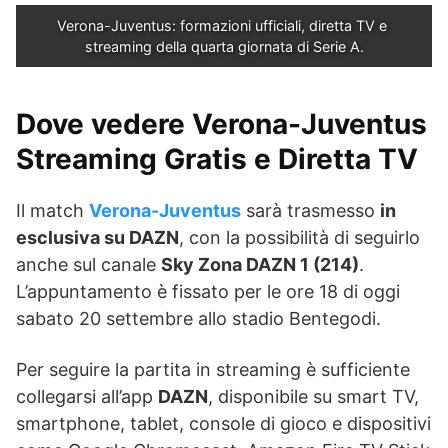
Verona-Juventus: formazioni ufficiali, diretta TV e 
streaming della quarta giornata di Serie A.
Dove vedere Verona-Juventus
Streaming Gratis e Diretta TV
Il match
Verona-Juventus
sarà trasmesso
in
esclusiva su DAZN
, con la possibilità di seguirlo
anche sul canale
Sky Zona DAZN 1 (214)
.
L’appuntamento è fissato per le ore 18 di oggi
sabato 20 settembre allo stadio Bentegodi.
Per seguire la partita in streaming è sufficiente
collegarsi all’app
DAZN
, disponibile su smart TV,
smartphone, tablet, console di gioco e dispositivi