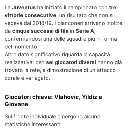
La
Juventus
ha iniziato il campionato con
tre
vittorie consecutive
, un risultato che non si
vedeva dal 2018/19. I bianconeri arrivano inoltre
da
cinque successi di fila
in
Serie A
,
confermandosi una delle squadre più in forma
del momento.
Altro dato significativo riguarda la capacità
realizzativa: ben
sei giocatori diversi
hanno già
trovato la rete, a dimostrazione di un attacco
corale e variegato.
Giocatori chiave: Vlahovic, Yildiz e
Giovane
Sul fronte individuale emergono alcune
statistiche interessanti.