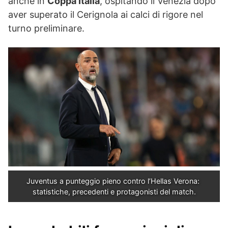
anche in
Coppa Italia
, ospitando il Venezia dopo
aver superato il Cerignola ai calci di rigore nel
turno preliminare.
Juventus a punteggio pieno contro l’Hellas Verona: 
statistiche, precedenti e protagonisti del match.