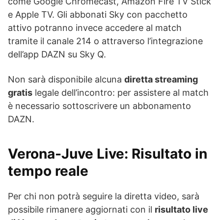
come Google Chromecast, Amazon Fire TV Stick
e Apple TV. Gli abbonati Sky con pacchetto
attivo potranno invece accedere al match
tramite il canale 214 o attraverso l’integrazione
dell’app DAZN su Sky Q.
Non sarà disponibile alcuna
diretta streaming
gratis
legale dell’incontro: per assistere al match
è necessario sottoscrivere un abbonamento
DAZN.
Verona-Juve Live: Risultato in
tempo reale
Per chi non potrà seguire la diretta video, sarà
possibile rimanere aggiornati con il
risultato live