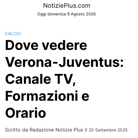
Skip
NotiziePlus.com
to
Oggi domenica 9 Agosto 2026
content
CALCIO
Dove vedere
Verona-Juventus:
Canale TV,
Formazioni e
Orario
Scritto da
Redazione Notizie Plus
il
20 Settembre 2025