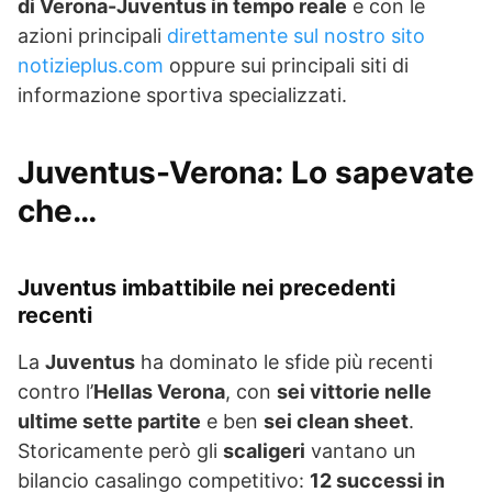
di Verona-Juventus in tempo reale
e con le
azioni principali
direttamente sul nostro sito
notizieplus.com
oppure sui principali siti di
informazione sportiva specializzati.
Juventus-Verona: Lo sapevate
che…
Juventus imbattibile nei precedenti
recenti
La
Juventus
ha dominato le sfide più recenti
contro l’
Hellas Verona
, con
sei vittorie nelle
ultime sette partite
e ben
sei clean sheet
.
Storicamente però gli
scaligeri
vantano un
bilancio casalingo competitivo:
12 successi in