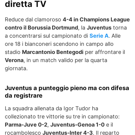
diretta TV
Reduce dal clamoroso
4-4 in Champions League
contro il Borussia Dortmund
, la
Juventus
torna
a concentrarsi sul campionato di
Serie A
. Alle
ore 18 i bianconeri scendono in campo allo
stadio
Marcantonio Bentegodi
per affrontare il
Verona
, in un match valido per la quarta
giornata.
Juventus a punteggio pieno ma con difesa
da registrare
La squadra allenata da Igor Tudor ha
collezionato tre vittorie su tre in campionato:
Parma-Juve 0-2
,
Juventus-Genoa 1-0
e il
rocambolesco
Juventus-Inter 4-3
. Il reparto