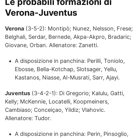
Le probabili formazioni di
Verona-Juventus
Verona
(3-5-2): Montipò; Nunez, Nelsson, Frese;
Belghali, Serdar, Bernede, Akpa-Akpro, Bradaric;
Giovane, Orban. Allenatore: Zanetti.
A disposizione in panchina: Perilli, Toniolo,
Ebosse, Bella-Kotchap, Slotsager, Yellu,
Kastanos, Niasse, Al-Musrati, Sarr, Ajayi.
Juventus
(3-4-2-1): Di Gregorio; Kalulu, Gatti,
Kelly; McKennie, Locatelli, Koopmeiners,
Cambiaso; Conceiçao, Yildiz; Vlahovic.
Allenatore: Tudor.
A disposizione in panchina: Perin, Pinsoglio,