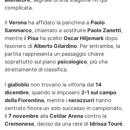
complicata.
Il
Verona
ha affidato la panchina a
Paolo
Sammarco
, chiamato a sostituire
Paolo Zanetti
,
mentre il
Pisa
ha scelto
Oscar Hiljemark
dopo
l’esonero di
Alberto Gilardino
. Per entrambe, la
partita rappresenta un passaggio chiave
soprattutto sul piano
psicologico
, più che
strettamente di classifica.
I
gialloblù
non trovano la vittoria dal
14
dicembre
, quando si imposero
2-1 sul campo
della Fiorentina
, mentre i
nerazzurri
hanno
centrato finora un solo successo in campionato,
il
7 novembre
alla
Cetilar Arena
contro la
Cremonese
, deciso da una rete di
Idrissa Touré
.