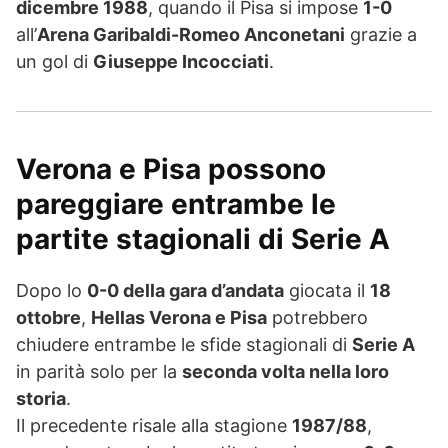
dicembre 1988
, quando il Pisa si impose
1-0
all’
Arena Garibaldi-Romeo Anconetani
grazie a
un gol di
Giuseppe Incocciati
.
Verona e Pisa possono
pareggiare entrambe le
partite stagionali di Serie A
Dopo lo
0-0 della gara d’andata
giocata il
18
ottobre
,
Hellas Verona e Pisa
potrebbero
chiudere entrambe le sfide stagionali di
Serie A
in parità solo per la
seconda volta nella loro
storia
.
Il precedente risale alla stagione
1987/88
,