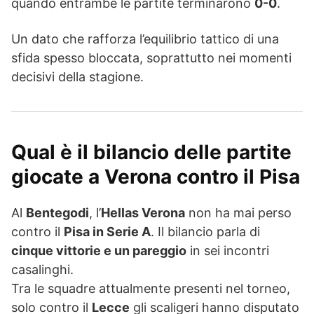
quando entrambe le partite terminarono
0-0
.
Un dato che rafforza l’equilibrio tattico di una
sfida spesso bloccata, soprattutto nei momenti
decisivi della stagione.
Qual è il bilancio delle partite
giocate a Verona contro il Pisa
Al
Bentegodi
, l’
Hellas Verona
non ha mai perso
contro il
Pisa in Serie A
. Il bilancio parla di
cinque vittorie e un pareggio
in sei incontri
casalinghi.
Tra le squadre attualmente presenti nel torneo,
solo contro il
Lecce
gli scaligeri hanno disputato