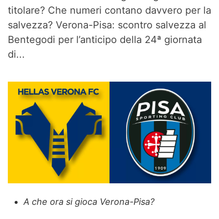
titolare? Che numeri contano davvero per la
salvezza? Verona-Pisa: scontro salvezza al
Bentegodi per l’anticipo della 24ª giornata
di...
A che ora si gioca Verona-Pisa?