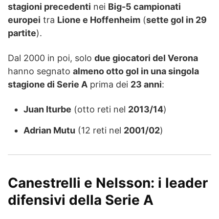
stagioni precedenti
nei
Big-5 campionati
europei
tra
Lione e Hoffenheim
(
sette gol in 29
partite
).
Dal 2000 in poi, solo
due giocatori del Verona
hanno segnato
almeno otto gol in una singola
stagione di Serie A
prima dei
23 anni
:
Juan Iturbe
(otto reti nel
2013/14
)
Adrian Mutu
(12 reti nel
2001/02
)
Canestrelli e Nelsson: i leader
difensivi della Serie A