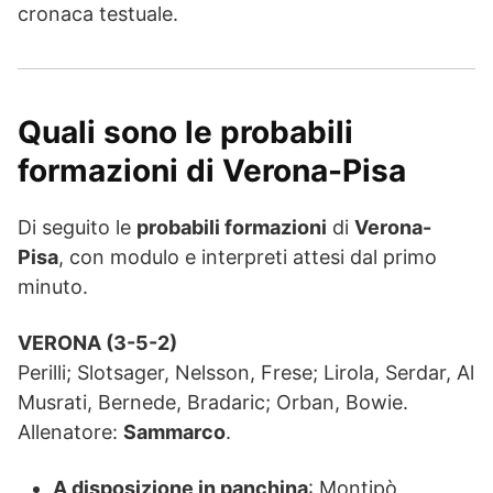
cronaca testuale.
Quali sono le probabili
formazioni di Verona-Pisa
Di seguito le
probabili formazioni
di
Verona-
Pisa
, con modulo e interpreti attesi dal primo
minuto.
VERONA (3-5-2)
Perilli; Slotsager, Nelsson, Frese; Lirola, Serdar, Al
Musrati, Bernede, Bradaric; Orban, Bowie.
Allenatore:
Sammarco
.
A disposizione in panchina
: Montipò,