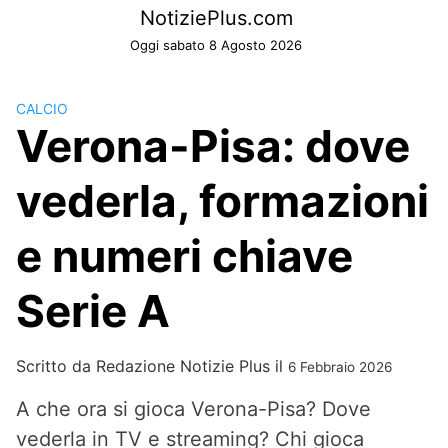
Skip
NotiziePlus.com
to
Oggi sabato 8 Agosto 2026
content
CALCIO
Verona-Pisa: dove
vederla, formazioni
e numeri chiave
Serie A
Scritto da
Redazione Notizie Plus
il
6 Febbraio 2026
A che ora si gioca Verona-Pisa? Dove
vederla in TV e streaming? Chi gioca