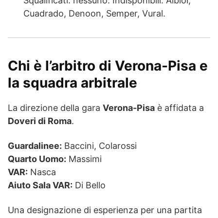
Squalificati: nessuno. Indisponibili: Albiol,
Cuadrado, Denoon, Semper, Vural.
Chi è l’arbitro di Verona-Pisa e
la squadra arbitrale
La direzione della gara
Verona-Pisa
è affidata a
Doveri di Roma
.
Guardalinee:
Baccini, Colarossi
Quarto Uomo:
Massimi
VAR:
Nasca
Aiuto Sala VAR:
Di Bello
Una designazione di esperienza per una partita