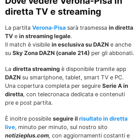
Dove vedere Verona-Pisa in
diretta TV e streaming
La partita
Verona-Pisa
sarà trasmessa
in diretta
TV
e
in streaming legale
.
Il match è visibile
in esclusiva su DAZN
e anche
su
Sky Zona DAZN (canale 214)
per gli abbonati.
La
diretta streaming
è disponibile tramite app
DAZN
su smartphone, tablet, smart TV e PC.
Una copertura completa per seguire
Serie A in
diretta
, con telecronaca dedicata e contenuti
pre e post partita.
È inoltre possibile
seguire il
risultato in diretta
live
, minuto per minuto, sul nostro sito
notizieplus.com
,
con aggiornamenti costanti e