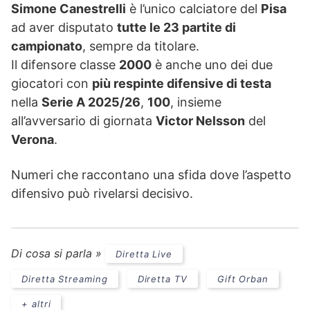
Simone Canestrelli
è l’unico calciatore del
Pisa
ad aver disputato
tutte le 23 partite di
campionato
, sempre da titolare.
Il difensore classe
2000
è anche uno dei due
giocatori con
più respinte difensive di testa
nella
Serie A 2025/26
,
100
, insieme
all’avversario di giornata
Victor Nelsson
del
Verona
.
Numeri che raccontano una sfida dove l’aspetto
difensivo può rivelarsi decisivo.
Di cosa si parla »
Diretta Live
Diretta Streaming
Diretta TV
Gift Orban
+ altri