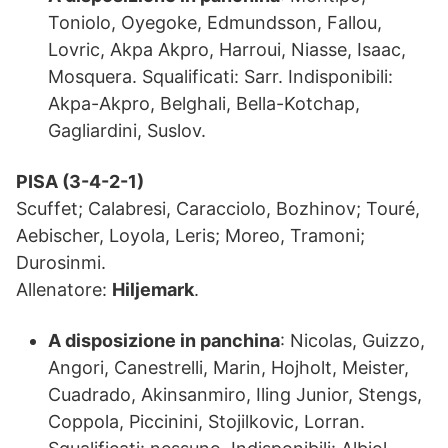
Toniolo, Oyegoke, Edmundsson, Fallou,
Lovric, Akpa Akpro, Harroui, Niasse, Isaac,
Mosquera. Squalificati: Sarr. Indisponibili:
Akpa-Akpro, Belghali, Bella-Kotchap,
Gagliardini, Suslov.
PISA (3-4-2-1)
Scuffet; Calabresi, Caracciolo, Bozhinov; Touré,
Aebischer, Loyola, Leris; Moreo, Tramoni;
Durosinmi.
Allenatore:
Hiljemark
.
A disposizione in panchina
: Nicolas, Guizzo,
Angori, Canestrelli, Marin, Hojholt, Meister,
Cuadrado, Akinsanmiro, Iling Junior, Stengs,
Coppola, Piccinini, Stojilkovic, Lorran.