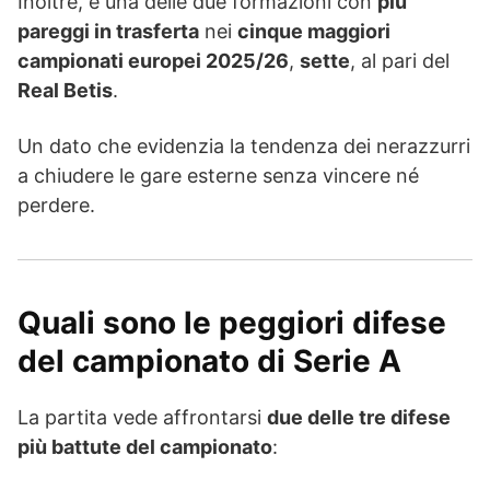
Inoltre, è una delle due formazioni con
più
pareggi in trasferta
nei
cinque maggiori
campionati europei 2025/26
,
sette
, al pari del
Real Betis
.
Un dato che evidenzia la tendenza dei nerazzurri
a chiudere le gare esterne senza vincere né
perdere.
Quali sono le peggiori difese
del campionato di Serie A
La partita vede affrontarsi
due delle tre difese
più battute del campionato
: