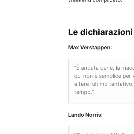
Le dichiarazioni
Max Verstappen:
“È andata bene, la macc
qui non è semplice per 
a fare l’ultimo tentativ
tempo.”
Lando Norris: