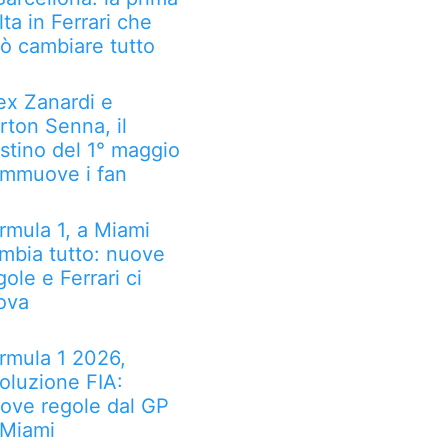
lta in Ferrari che
ò cambiare tutto
ex Zanardi e
rton Senna, il
stino del 1° maggio
mmuove i fan
rmula 1, a Miami
mbia tutto: nuove
gole e Ferrari ci
ova
rmula 1 2026,
voluzione FIA:
ove regole dal GP
 Miami