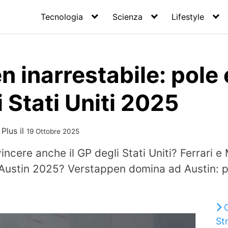
Tecnologia
Scienza
Lifestyle
 inarrestabile: pole
i Stati Uniti 2025
 Plus
il
19 Ottobre 2025
cere anche il GP degli Stati Uniti? Ferrari e
i Austin 2025? Verstappen domina ad Austin: p
St