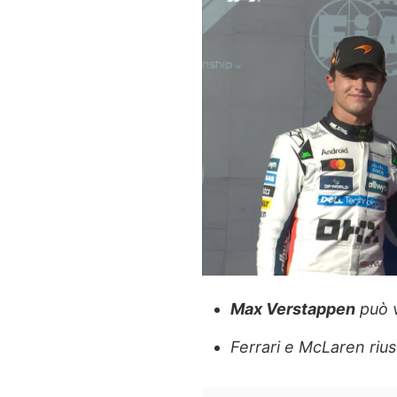
Max Verstappen
può v
Ferrari e McLaren rius