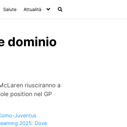
Salute
Attualità
 e dominio
 McLaren riusciranno a
ole position nel GP
Como-Juventus
reaming 2025: Dove