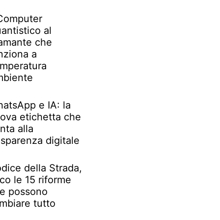
 Computer
antistico al
amante che
nziona a
mperatura
biente
atsApp e IA: la
ova etichetta che
nta alla
asparenza digitale
dice della Strada,
co le 15 riforme
e possono
mbiare tutto