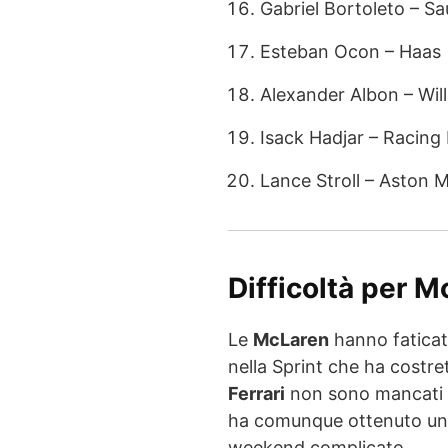
Gabriel Bortoleto – S
Esteban Ocon – Haas
Alexander Albon – Wil
Isack Hadjar – Racing 
Lance Stroll – Aston 
Difficoltà per M
Le
McLaren
hanno faticato
nella Sprint che ha costre
Ferrari
non sono mancati i
ha comunque ottenuto una 
weekend complicato.