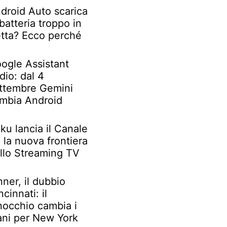
droid Auto scarica
 batteria troppo in
etta? Ecco perché
ogle Assistant
dio: dal 4
ttembre Gemini
mbia Android
ku lancia il Canale
: la nuova frontiera
llo Streaming TV
nner, il dubbio
ncinnati: il
nocchio cambia i
ani per New York