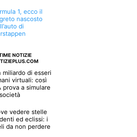
rmula 1, ecco il
greto nascosto
ll’auto di
rstappen
TIME NOTIZIE
TIZIEPLUS.COM
 miliardo di esseri
ani virtuali: così
IA prova a simulare
 società
ve vedere stelle
denti ed eclissi: i
eli da non perdere