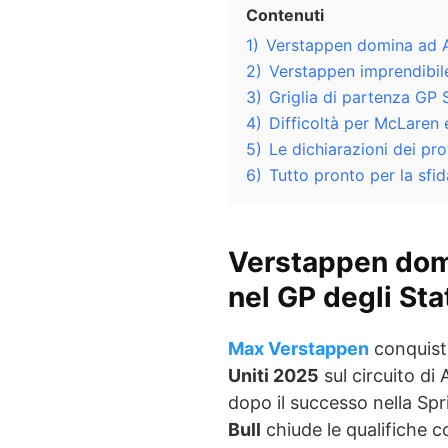
Contenuti
1)
Verstappen domina ad Aus
2)
Verstappen imprendibile
3)
Griglia di partenza GP 
4)
Difficoltà per McLaren e
5)
Le dichiarazioni dei pro
6)
Tutto pronto per la sfid
Verstappen domi
nel GP degli Stat
Max Verstappen
conquist
Uniti 2025
sul circuito di
dopo il successo nella Sp
Bull
chiude le qualifiche 