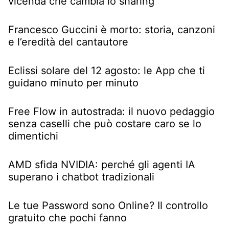
vicenda che cambia lo sharing
Francesco Guccini è morto: storia, canzoni
e l’eredità del cantautore
Eclissi solare del 12 agosto: le App che ti
guidano minuto per minuto
Free Flow in autostrada: il nuovo pedaggio
senza caselli che può costare caro se lo
dimentichi
AMD sfida NVIDIA: perché gli agenti IA
superano i chatbot tradizionali
Le tue Password sono Online? Il controllo
gratuito che pochi fanno