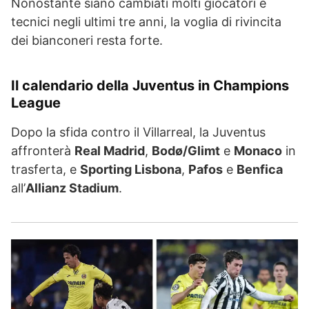
Nonostante siano cambiati molti giocatori e
tecnici negli ultimi tre anni, la voglia di rivincita
dei bianconeri resta forte.
Il calendario della Juventus in Champions
League
Dopo la sfida contro il Villarreal, la Juventus
affronterà
Real Madrid
,
Bodø/Glimt
e
Monaco
in
trasferta, e
Sporting Lisbona
,
Pafos
e
Benfica
all’
Allianz Stadium
.