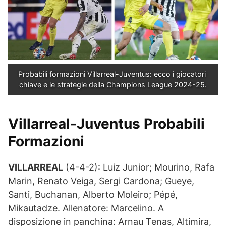
Probabili formazioni Villarreal-Juventus: ecco i giocatori 
chiave e le strategie della Champions League 2024-25.
Villarreal-Juventus Probabili
Formazioni
VILLARREAL
(4-4-2): Luiz Junior; Mourino, Rafa
Marin, Renato Veiga, Sergi Cardona; Gueye,
Santi, Buchanan, Alberto Moleiro; Pépé,
Mikautadze. Allenatore: Marcelino. A
disposizione in panchina: Arnau Tenas, Altimira,