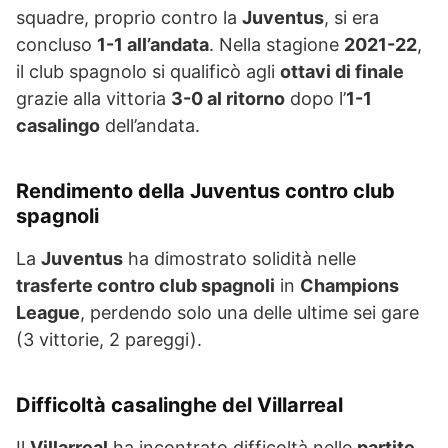
squadre, proprio contro la
Juventus
, si era
concluso
1-1 all’andata
. Nella stagione
2021-22
,
il club spagnolo si qualificò agli
ottavi di finale
grazie alla vittoria
3-0 al ritorno
dopo l’
1-1
casalingo
dell’andata.
Rendimento della Juventus contro club
spagnoli
La
Juventus
ha dimostrato solidità nelle
trasferte contro club spagnoli
in
Champions
League
, perdendo solo una delle ultime sei gare
(3 vittorie, 2 pareggi).
Difficoltà casalinghe del Villarreal
Il
Villarreal
ha incontrato difficoltà nelle
partite