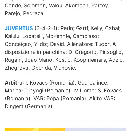
Conde, Solomon, Valou, Akomach, Partey,
Parejo, Pedraza.
JUVENTUS
(3-4-2-1): Perin; Gatti, Kelly, Cabal;
Kalulu, Locatelli, McKennie, Cambiaso;
Conceiçao, Yildiz; David. Allenatore: Tudor. A
disposizione in panchina: Di Gregorio, Pinsoglio,
Rugani, Joao Mario, Kostic, Koopmeiners, Adzic,
Zhegrova, Openda, Vlahovic.
Arbitro
: I. Kovacs (Romania). Guardalinee:
Marica-Tunyogi (Romania). IV Uomo: S. Kovacs
(Romania). VAR: Popa (Romania). Aiuto VAR:
Dingert (Germania).