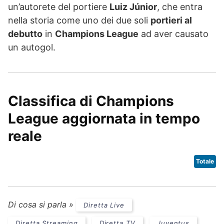
un’autorete del portiere
Luiz Júnior
, che entra
nella storia come uno dei due soli
portieri al
debutto
in
Champions League
ad aver causato
un autogol.
Classifica di Champions
League
aggiornata in tempo
reale
Totale
Di cosa si parla »
Diretta Live
Diretta Streaming
Diretta TV
Juventus