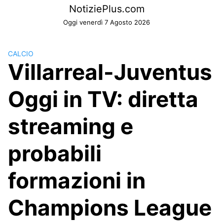
Skip
NotiziePlus.com
to
Oggi venerdì 7 Agosto 2026
content
CALCIO
Villarreal-Juventus
Oggi in TV: diretta
streaming e
probabili
formazioni in
Champions League