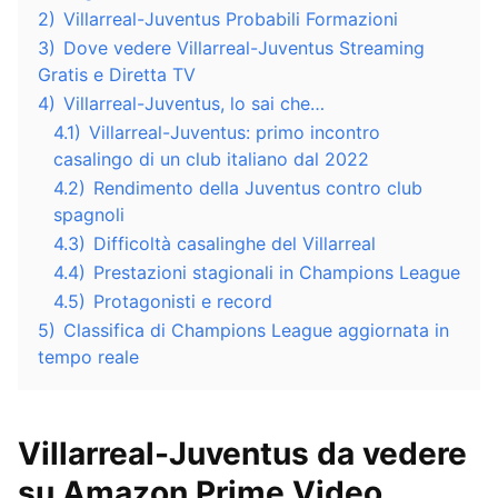
2)
Villarreal-Juventus Probabili Formazioni
3)
Dove vedere Villarreal-Juventus Streaming
Gratis e Diretta TV
4)
Villarreal-Juventus, lo sai che…
4.1)
Villarreal-Juventus: primo incontro
casalingo di un club italiano dal 2022
4.2)
Rendimento della Juventus contro club
spagnoli
4.3)
Difficoltà casalinghe del Villarreal
4.4)
Prestazioni stagionali in Champions League
4.5)
Protagonisti e record
5)
Classifica di Champions League aggiornata in
tempo reale
Villarreal-Juventus da vedere
su Amazon Prime Video