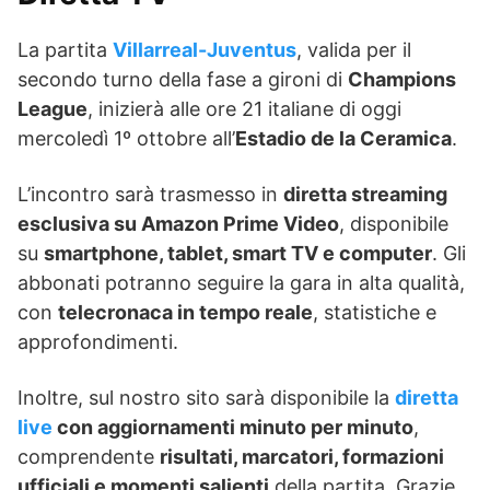
La partita
Villarreal-Juventus
, valida per il
secondo turno della fase a gironi di
Champions
League
, inizierà alle ore 21 italiane di oggi
mercoledì 1º ottobre all’
Estadio de la Ceramica
.
L’incontro sarà trasmesso in
diretta streaming
esclusiva su Amazon Prime Video
, disponibile
su
smartphone, tablet, smart TV e computer
. Gli
abbonati potranno seguire la gara in alta qualità,
con
telecronaca in tempo reale
, statistiche e
approfondimenti.
Inoltre, sul nostro sito sarà disponibile la
diretta
live
con aggiornamenti minuto per minuto
,
comprendente
risultati, marcatori, formazioni
ufficiali e momenti salienti
della partita. Grazie