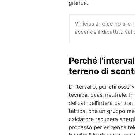
grande.
Vinícius Jr dice no alle 
accende il dibattito sul
Perché l’interval
terreno di scont
L’intervallo, per chi osser
tecnica, quasi neutrale. I
delicati dell’intera partita
tattica, che un gruppo me
calciatore recupera energi
processo per esigenze tele