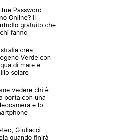
 tue Password
no Online? Il
ntrollo gratuito che
chi fanno
stralia crea
rogeno Verde con
qua di mare e
llio solare
me vedere chi è
la porta con una
deocamera e lo
artphone
teo, Giuliacci
ela quando finirà