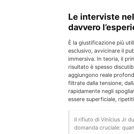
Le interviste nel
davvero l’esperi
È la giustificazione più ut
esclusivo, avvicinare il pu
immersiva. In teoria, il prin
risultato è spesso discutib
aggiungono reale profondi
filtrate dalla tensione, da
rapidamente negli spogliat
essere superficiale, ripetit
Il rifiuto di Vinícius Jr
domanda cruciale: quant