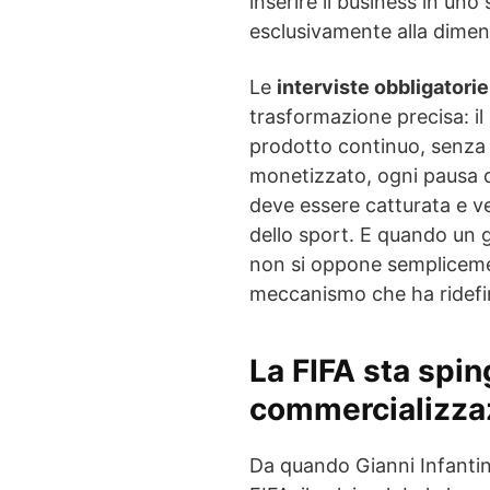
inserire il business in un
esclusivamente alla dimen
Le
interviste obbligatori
trasformazione precisa: il
prodotto continuo, senza 
monetizzato, ogni pausa 
deve essere catturata e ve
dello sport. E quando un g
non si oppone semplicemen
meccanismo che ha ridefini
La FIFA sta spi
commercializzaz
Da quando Gianni Infantino