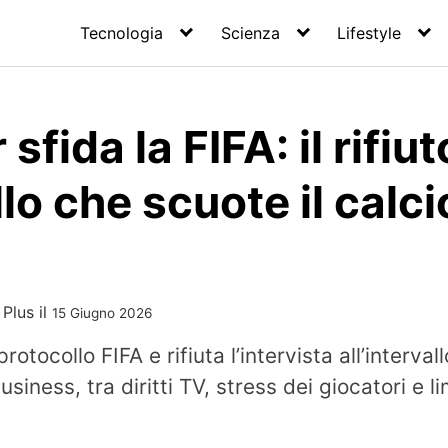
Tecnologia
Scienza
Lifestyle
 sfida la FIFA: il rifiut
llo che scuote il calci
 Plus
il
15 Giugno 2026
rotocollo FIFA e rifiuta l’intervista all’interva
business, tra diritti TV, stress dei giocatori e l