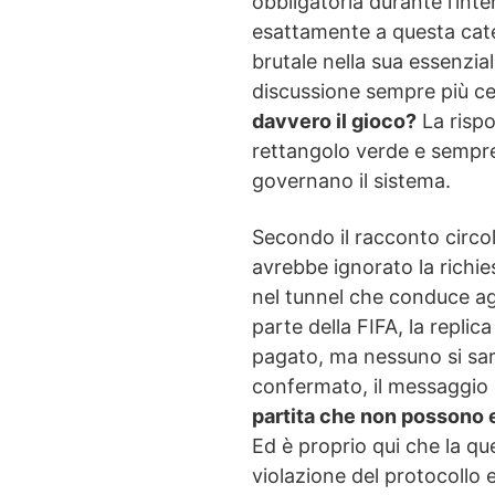
obbligatoria durante l’int
esattamente a questa cate
brutale nella sua essenzia
discussione sempre più ce
davvero il gioco?
La rispo
rettangolo verde e sempre 
governano il sistema.
Secondo il racconto circola
avrebbe ignorato la richie
nel tunnel che conduce agl
parte della FIFA, la replic
pagato, ma nessuno si sar
confermato, il messaggio
partita che non possono 
Ed è proprio qui che la q
violazione del protocollo 