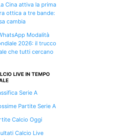
La Cina attiva la prima
ra ottica a tre bande:
sa cambia
WhatsApp Modalità
ndiale 2026: il trucco
rale che tutti cercano
LCIO LIVE IN TEMPO
ALE
ssifica Serie A
ossime Partite Serie A
rtite Calcio Oggi
ultati Calcio Live