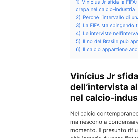
1)
Vinícius Jr sfida la FIFA: 
crepa nel calcio-industria
2)
Perché l’intervallo di u
3)
La FIFA sta spingendo 
4)
Le interviste nell’interv
5)
Il no del Brasile può ap
6)
Il calcio appartiene anc
Vinícius Jr sfida 
dell’intervista a
nel calcio-indus
Nel calcio contemporaneo
ma riescono a condensare t
momento. Il presunto rifiu