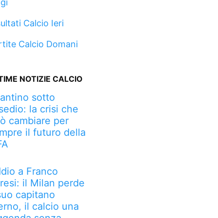
gi
ultati Calcio Ieri
rtite Calcio Domani
TIME NOTIZIE CALCIO
fantino sotto
sedio: la crisi che
ò cambiare per
mpre il futuro della
FA
dio a Franco
resi: il Milan perde
 suo capitano
erno, il calcio una