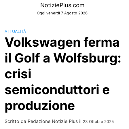
Skip
NotiziePlus.com
to
Oggi venerdì 7 Agosto 2026
content
ATTUALITÀ
Volkswagen ferma
il Golf a Wolfsburg:
crisi
semiconduttori e
produzione
Scritto da
Redazione Notizie Plus
il
23 Ottobre 2025