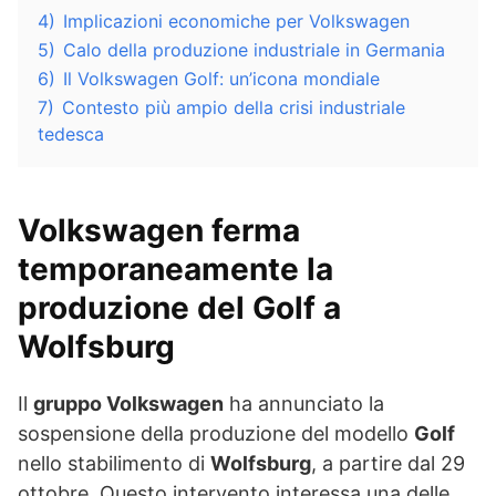
4)
Implicazioni economiche per Volkswagen
5)
Calo della produzione industriale in Germania
6)
Il Volkswagen Golf: un’icona mondiale
7)
Contesto più ampio della crisi industriale
tedesca
Volkswagen ferma
temporaneamente la
produzione del Golf a
Wolfsburg
Il
gruppo Volkswagen
ha annunciato la
sospensione della produzione del modello
Golf
nello stabilimento di
Wolfsburg
, a partire dal 29
ottobre. Questo intervento interessa una delle