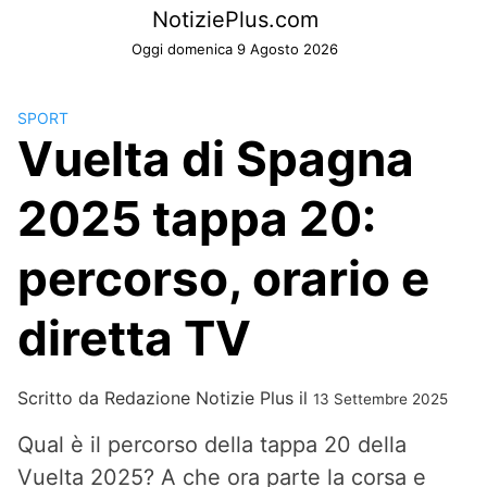
Skip
NotiziePlus.com
to
Oggi domenica 9 Agosto 2026
content
SPORT
Vuelta di Spagna
2025 tappa 20:
percorso, orario e
diretta TV
Scritto da
Redazione Notizie Plus
il
13 Settembre 2025
Qual è il percorso della tappa 20 della
Vuelta 2025? A che ora parte la corsa e