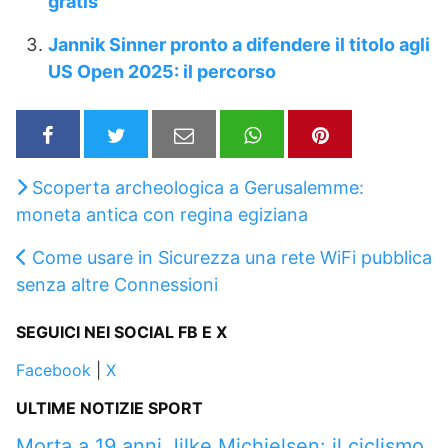
gratis
Jannik Sinner pronto a difendere il titolo agli
US Open 2025: il percorso
Scoperta archeologica a Gerusalemme:
moneta antica con regina egiziana
Come usare in Sicurezza una rete WiFi pubblica
senza altre Connessioni
SEGUICI NEI SOCIAL FB E X
Facebook
|
X
ULTIME NOTIZIE SPORT
Morta a 19 anni Jilke Michielsen: il ciclismo