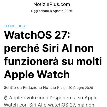
Skip
NotiziePlus.com
to
Oggi sabato 8 Agosto 2026
content
TECNOLOGIA
WatchOS 27:
perché Siri AI non
funzionerà su molti
Apple Watch
Scritto da
Redazione Notizie Plus
il
10 Giugno 2026
⌚ Apple rivoluziona l’esperienza su Apple
Watch con Siri AI e watchOS 27, ma non