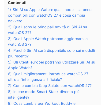
Contenuti
1)
Siri AI su Apple Watch: quali modelli saranno
compatibili con watchOS 27 e cosa cambia
davvero
2)
Quali sono le principali novità di Siri AI su
watchOS 27?
3)
Quali Apple Watch potranno aggiornarsi a
watchOS 27?
4)
Perché Siri AI sarà disponibile solo sui modelli
più recenti?
5)
Gli utenti europei potranno utilizzare Siri AI su
Apple Watch?
6)
Quali miglioramenti introduce watchOS 27
oltre all’intelligenza artificiale?
7)
Come cambia l’app Salute con watchOS 27?
8)
In che modo Smart Stack diventa più
intelligente?
9)
Cosa cambia per Workout Buddy e