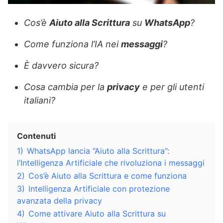
Cos’è
Aiuto alla Scrittura
su
WhatsApp
?
Come funziona l’IA nei
messaggi
?
È davvero sicura?
Cosa cambia per la
privacy
e per gli utenti
italiani?
Contenuti
1)
WhatsApp lancia “Aiuto alla Scrittura”:
l’Intelligenza Artificiale che rivoluziona i messaggi
2)
Cos’è Aiuto alla Scrittura e come funziona
3)
Intelligenza Artificiale con protezione
avanzata della privacy
4)
Come attivare Aiuto alla Scrittura su