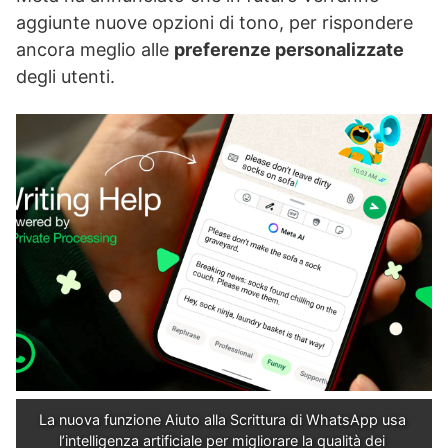
aggiunte nuove opzioni di tono, per rispondere
ancora meglio alle
preferenze personalizzate
degli utenti.
La nuova funzione Aiuto alla Scrittura di WhatsApp usa 
l’intelligenza artificiale per migliorare la qualità dei 