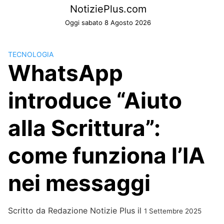
Skip
NotiziePlus.com
to
Oggi sabato 8 Agosto 2026
content
TECNOLOGIA
WhatsApp
introduce “Aiuto
alla Scrittura”:
come funziona l’IA
nei messaggi
Scritto da
Redazione Notizie Plus
il
1 Settembre 2025