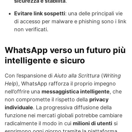
sicurezza e stabilità
.
Evitare link sospetti
: una delle principali vie
di accesso per malware e phishing sono i link
non verificati.
WhatsApp verso un futuro più
intelligente e sicuro
Con l’espansione di
Aiuto alla Scrittura
(
Writing
Help
), WhatsApp rafforza il proprio impegno
nell’offrire una
messaggistica intelligente
, che
non compromette il rispetto della
privacy
individuale
. La progressiva diffusione della
funzione nei mercati globali potrebbe cambiare
radicalmente il modo in cui
milioni di utenti
si
esprimono ogni giorno tramite la piattaforma.