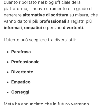
quanto riportato nel blog ufficiale della
piattaforma, il nuovo strumento è in grado di
generare
alternative di scrittura
su misura, che
vanno da toni più
professionali
a registri più
informali
,
empatici
o persino
divertenti
.
L’utente può scegliere tra diversi stili:
Parafrasa
Professionale
Divertente
Empatico
Correggi
Meta ha annunciato che in futuro verranno