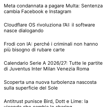
Meta condannata a pagare Multa: Sentenza
cambia Facebook e Instagram
Cloudflare OS rivoluziona l’AI: il software
nasce dialogando
Frodi con IA: perché i criminali non hanno
più bisogno di rubare carte
Calendario Serie A 2026/27: Tutte le partite
di Juventus Inter Milan Venezia Roma
Scoperta una nuova turbolenza nascosta
sulla superficie del Sole
Antitrust punisce Bird, Dott e Lime: la
vicenda che cambia lo sharing