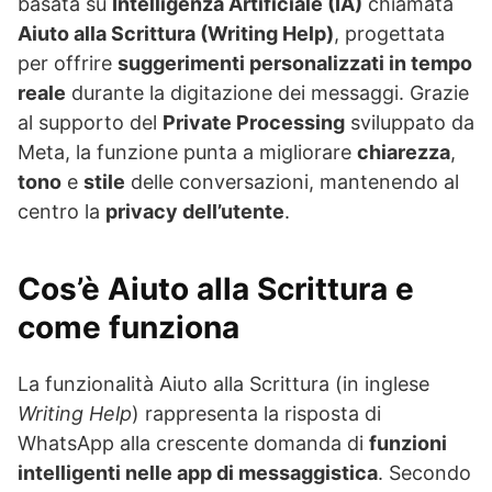
basata su
Intelligenza Artificiale (IA)
chiamata
Aiuto alla Scrittura (Writing Help)
, progettata
per offrire
suggerimenti personalizzati in tempo
reale
durante la digitazione dei messaggi. Grazie
al supporto del
Private Processing
sviluppato da
Meta, la funzione punta a migliorare
chiarezza
,
tono
e
stile
delle conversazioni, mantenendo al
centro la
privacy dell’utente
.
Cos’è Aiuto alla Scrittura e
come funziona
La funzionalità Aiuto alla Scrittura (in inglese
Writing Help
) rappresenta la risposta di
WhatsApp alla crescente domanda di
funzioni
intelligenti nelle app di messaggistica
. Secondo