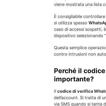
viene mostrata una lista co
È consigliabile controllar
si utilizza spesso
WhatsA
caso di accessi sospetti, 
dispositivo selezionando “
Questa semplice operazion
contro intrusioni non auto
Perché il codice
importante?
Il
codice di verifica Wha
dell’account. Si tratta di 
via SMS quando si tenta di