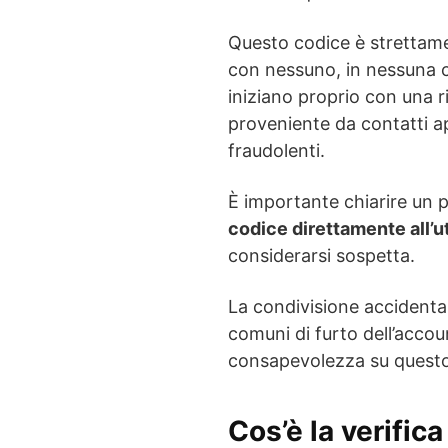
Questo codice è strettam
con nessuno, in nessuna c
iniziano proprio con una 
proveniente da contatti a
fraudolenti.
È importante chiarire un 
codice direttamente all’u
considerarsi sospetta.
La condivisione accidenta
comuni di furto dell’acc
consapevolezza su questo
Cos’è la verific