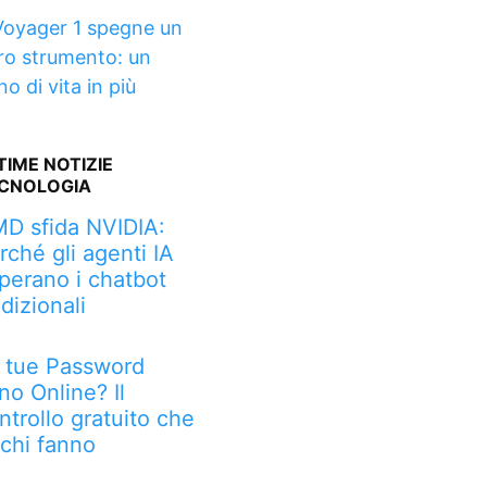
Voyager 1 spegne un
tro strumento: un
o di vita in più
TIME NOTIZIE
CNOLOGIA
D sfida NVIDIA:
rché gli agenti IA
perano i chatbot
adizionali
 tue Password
no Online? Il
ntrollo gratuito che
chi fanno