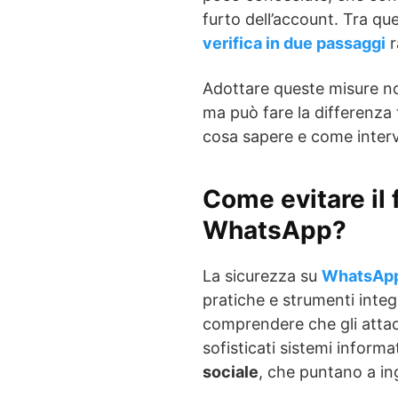
furto dell’account. Tra ques
verifica in due passaggi
r
Adottare queste misure n
ma può fare la differenza 
cosa sapere e come interv
Come evitare il 
WhatsApp?
La sicurezza su
WhatsAp
pratiche e strumenti integr
comprendere che gli atta
sofisticati sistemi informa
sociale
, che puntano a in