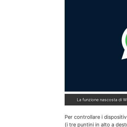
La funzione nascosta di 
Per controllare i dispositi
(i tre puntini in alto a des