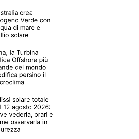
stralia crea
rogeno Verde con
qua di mare e
llio solare
na, la Turbina
lica Offshore più
ande del mondo
difica persino il
croclima
lissi solare totale
l 12 agosto 2026:
ve vederla, orari e
me osservarla in
curezza