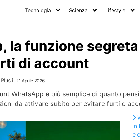
Tecnologia
Scienza
Lifestyle
 la funzione segreta
urti di account
 Plus
il
21 Aprile 2026
ount WhatsApp è più semplice di quanto pensi 
ioni da attivare subito per evitare furti e acc
in
e 