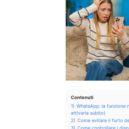
Contenuti
1)
WhatsApp: la funzione 
attivarla subito)
2)
Come evitare il furto 
3)
Come controllare i disp