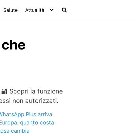
Salute
Attualità
 che
🔐 Scopri la funzione
essi non autorizzati.
WhatsApp Plus arriva
 Europa: quanto costa
cosa cambia