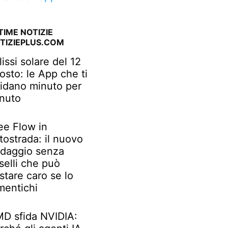
TIME NOTIZIE
TIZIEPLUS.COM
lissi solare del 12
osto: le App che ti
idano minuto per
nuto
ee Flow in
tostrada: il nuovo
daggio senza
selli che può
stare caro se lo
mentichi
D sfida NVIDIA: