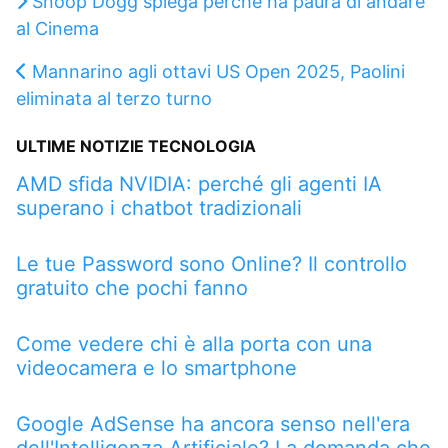
Snoop Dogg spiega perché ha paura di andare
al Cinema
Mannarino agli ottavi US Open 2025, Paolini
eliminata al terzo turno
ULTIME NOTIZIE TECNOLOGIA
AMD sfida NVIDIA: perché gli agenti IA
superano i chatbot tradizionali
Le tue Password sono Online? Il controllo
gratuito che pochi fanno
Come vedere chi è alla porta con una
videocamera e lo smartphone
Google AdSense ha ancora senso nell'era
dell'Intelligenza Artificiale? La domanda che