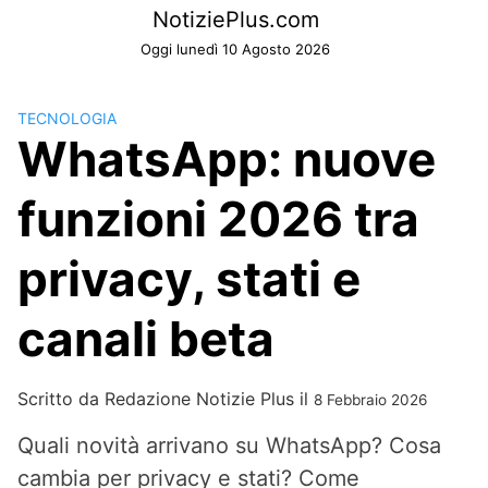
Skip
NotiziePlus.com
to
Oggi lunedì 10 Agosto 2026
content
TECNOLOGIA
WhatsApp: nuove
funzioni 2026 tra
privacy, stati e
canali beta
Scritto da
Redazione Notizie Plus
il
8 Febbraio 2026
Quali novità arrivano su WhatsApp? Cosa
cambia per privacy e stati? Come