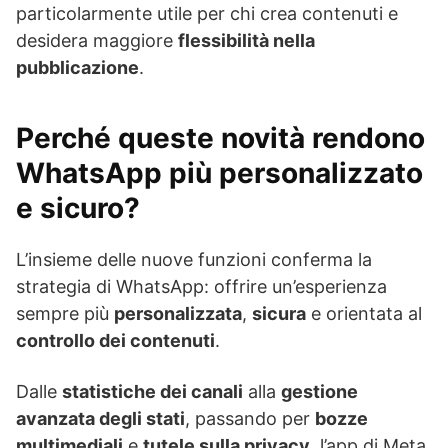
particolarmente utile per chi crea contenuti e
desidera maggiore
flessibilità nella
pubblicazione
.
Perché queste novità rendono
WhatsApp più personalizzato
e sicuro?
L’insieme delle nuove funzioni conferma la
strategia di WhatsApp: offrire un’esperienza
sempre più
personalizzata
,
sicura
e orientata al
controllo dei contenuti
.
Dalle
statistiche dei canali
alla
gestione
avanzata degli stati
, passando per
bozze
multimediali
e
tutele sulla privacy
, l’app di Meta