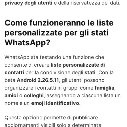
privacy degli utenti
e della riservatezza dei dati.
Come funzioneranno le liste
personalizzate per gli stati
WhatsApp?
WhatsApp sta testando una funzione che
consente di creare
liste personalizzate di
contatti
per la condivisione degli
stati
. Con la
beta
Android 2.26.5.11
, gli utenti possono
organizzare i contatti in gruppi come
famiglia
,
amici
o
colleghi
, assegnando a ciascuna lista un
nome e un
emoji identificativo
.
Questa opzione permette di pubblicare
aggiornamenti visibili solo a determinate