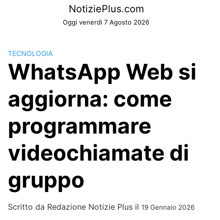
Skip
NotiziePlus.com
to
Oggi venerdì 7 Agosto 2026
content
TECNOLOGIA
WhatsApp Web si
aggiorna: come
programmare
videochiamate di
gruppo
Scritto da
Redazione Notizie Plus
il
19 Gennaio 2026