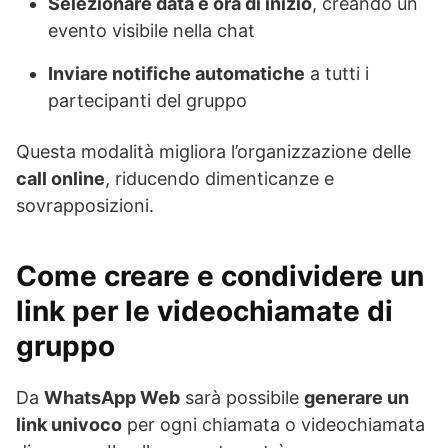
Selezionare data e ora di inizio
, creando un
evento visibile nella chat
Inviare notifiche automatiche
a tutti i
partecipanti del gruppo
Questa modalità migliora l’organizzazione delle
call online
, riducendo dimenticanze e
sovrapposizioni.
Come creare e condividere un
link per le videochiamate di
gruppo
Da
WhatsApp Web
sarà possibile
generare un
link univoco
per ogni chiamata o videochiamata