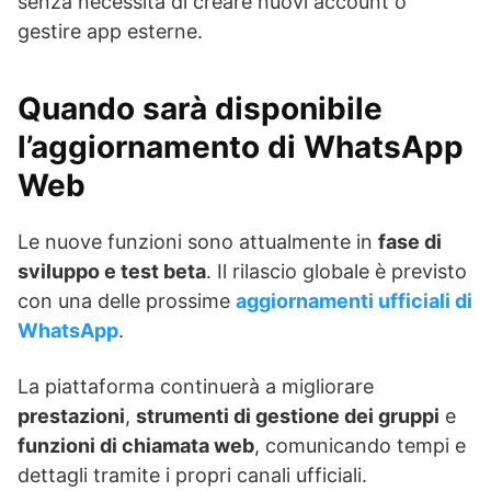
senza necessità di creare nuovi account o
gestire app esterne.
Quando sarà disponibile
l’aggiornamento di WhatsApp
Web
Le nuove funzioni sono attualmente in
fase di
sviluppo e test beta
. Il rilascio globale è previsto
con una delle prossime
aggiornamenti ufficiali di
WhatsApp
.
La piattaforma continuerà a migliorare
prestazioni
,
strumenti di gestione dei gruppi
e
funzioni di chiamata web
, comunicando tempi e
dettagli tramite i propri canali ufficiali.