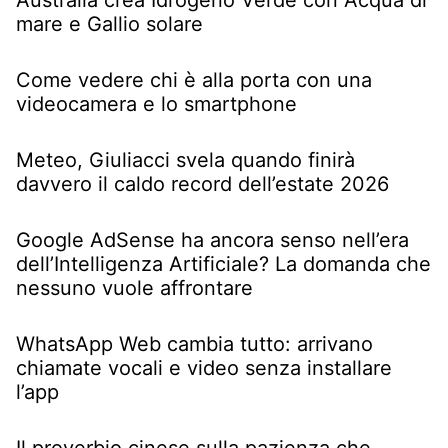
Australia crea Idrogeno Verde con Acqua di
mare e Gallio solare
Come vedere chi è alla porta con una
videocamera e lo smartphone
Meteo, Giuliacci svela quando finirà
davvero il caldo record dell’estate 2026
Google AdSense ha ancora senso nell’era
dell’Intelligenza Artificiale? La domanda che
nessuno vuole affrontare
WhatsApp Web cambia tutto: arrivano
chiamate vocali e video senza installare
l’app