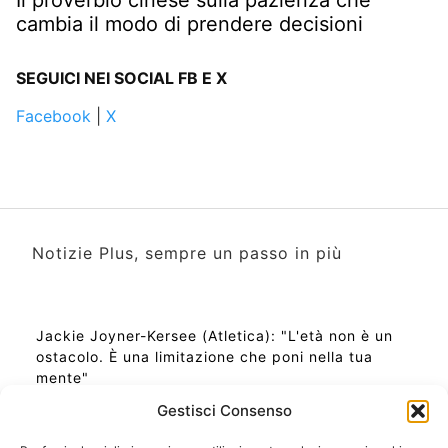
Il proverbio cinese sulla pazienza che
cambia il modo di prendere decisioni
SEGUICI NEI SOCIAL FB E X
Facebook
|
X
Notizie Plus, sempre un passo in più
Jackie Joyner-Kersee (Atletica): "L'età non è un
ostacolo. È una limitazione che poni nella tua
mente"
Gestisci Consenso