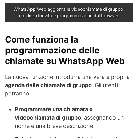
WhatsApp Web aggiorna le videochiamate di gruppo 
con link di invito e programmazione dal browser.
Come funziona la
programmazione delle
chiamate su WhatsApp Web
La nuova funzione introdurrà una vera e propria
agenda delle chiamate di gruppo
. Gli utenti
potranno:
Programmare una chiamata o
videochiamata di gruppo
, assegnando un
nome e una breve descrizione