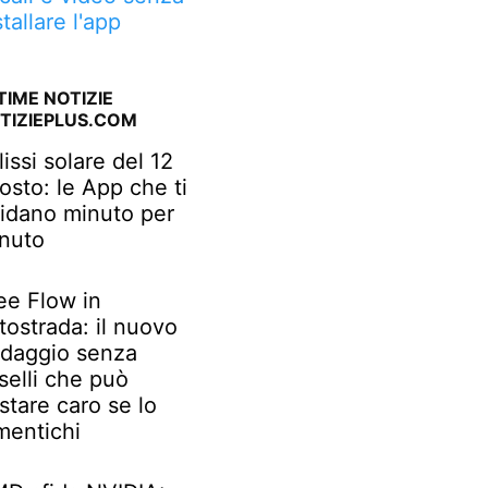
stallare l'app
TIME NOTIZIE
TIZIEPLUS.COM
lissi solare del 12
osto: le App che ti
idano minuto per
nuto
ee Flow in
tostrada: il nuovo
daggio senza
selli che può
stare caro se lo
mentichi