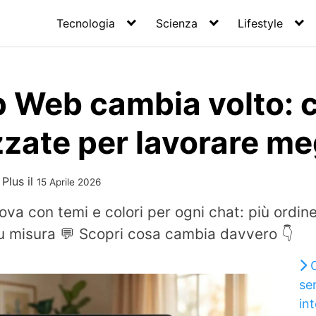
Tecnologia
Scienza
Lifestyle
Web cambia volto: 
zate per lavorare me
 Plus
il
15 Aprile 2026
a con temi e colori per ogni chat: più ordine
su misura 💬 Scopri cosa cambia davvero 👇
sem
int