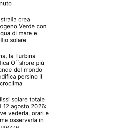
nuto
stralia crea
rogeno Verde con
qua di mare e
llio solare
na, la Turbina
lica Offshore più
ande del mondo
difica persino il
croclima
lissi solare totale
l 12 agosto 2026:
ve vederla, orari e
me osservarla in
curezza