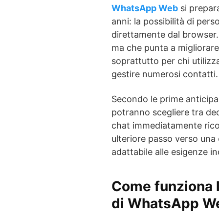
WhatsApp Web
si prepara
anni: la possibilità di per
direttamente dal browser. 
ma che punta a migliorare
soprattutto per chi utiliz
gestire numerosi contatti.
Secondo le prime anticipaz
potranno scegliere tra de
chat immediatamente ric
ulteriore passo verso una 
adattabile alle esigenze ind
Come funziona l
di WhatsApp W