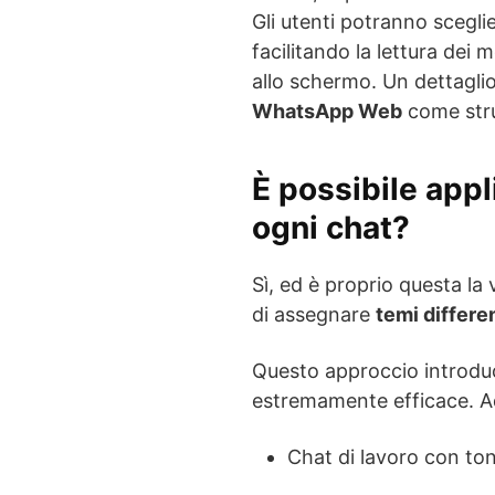
Gli utenti potranno scegl
facilitando la lettura dei
allo schermo. Un dettagli
WhatsApp Web
come stru
È possibile app
ogni chat?
Sì, ed è proprio questa la
di assegnare
temi differe
Questo approccio introduc
estremamente efficace. A
Chat di lavoro con ton