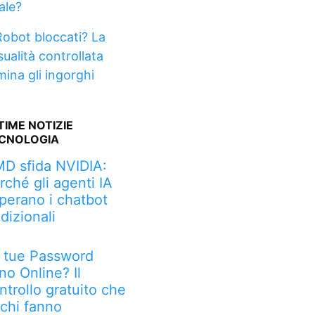
ale?
Robot bloccati? La
sualità controllata
mina gli ingorghi
TIME NOTIZIE
CNOLOGIA
D sfida NVIDIA:
rché gli agenti IA
perano i chatbot
adizionali
 tue Password
no Online? Il
ntrollo gratuito che
chi fanno