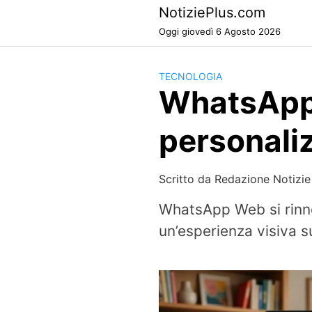
Skip
NotiziePlus.com
to
Oggi giovedì 6 Agosto 2026
content
TECNOLOGIA
WhatsApp 
personaliz
Scritto da
Redazione Notizie
WhatsApp Web si rinnov
un’esperienza visiva 