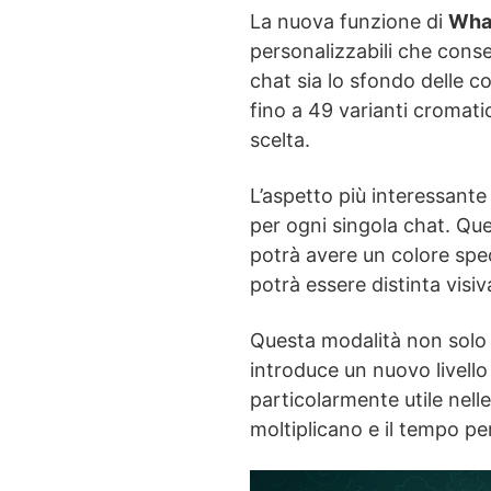
La nuova funzione di
Wha
personalizzabili che consen
chat sia lo sfondo delle co
fino a 49 varianti cromati
scelta.
L’aspetto più interessante 
per ogni singola chat. Qu
potrà avere un colore spe
potrà essere distinta vis
Questa modalità non solo r
introduce un nuovo livello 
particolarmente utile nelle
moltiplicano e il tempo per