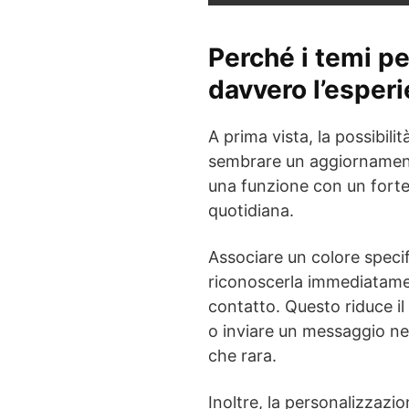
Perché i temi pe
davvero l’esper
A prima vista, la possibili
sembrare un aggiornamento
una funzione con un forte
quotidiana.
Associare un colore speci
riconoscerla immediatame
contatto. Questo riduce il 
o inviare un messaggio nel
che rara.
Inoltre, la personalizzazio